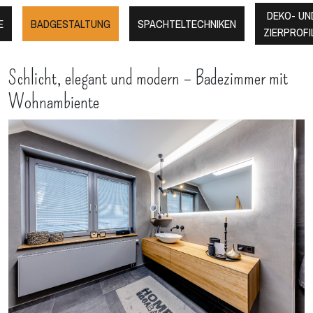
DEKO- UN
E
BADGESTALTUNG
SPACHTELTECHNIKEN
ZIERPROFI
Schlicht, elegant und modern – Badezimmer mit
Wohnambiente