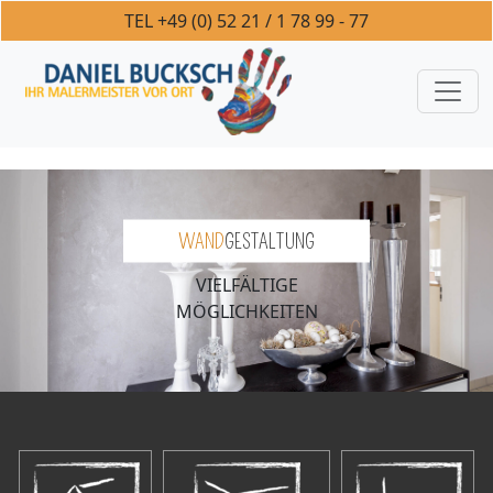
+49 (0) 52 21 / 1 78 99 - 77
WAND
GESTALTUNG
VIELFÄLTIGE
MÖGLICHKEITEN