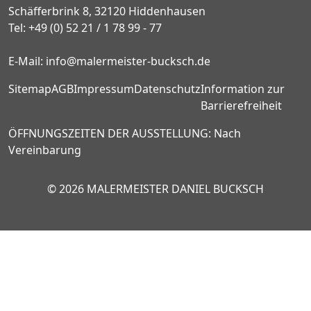
Schäfferbrink 8, 32120 Hiddenhausen
Tel:
+49 (0) 52 21 / 1 78 99 - 77
E-Mail:
info@malermeister-bucksch.de
Sitemap
AGB
Impressum
Datenschutz
Information zur
Barrierefreiheit
ÖFFNUNGSZEITEN DER AUSSTELLUNG:
Nach
Vereinbarung
© 2026 MALERMEISTER DANIEL BUCKSCH