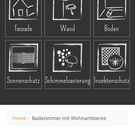
Fassade
Wand
Boden
Sonnenschutz
Schimmelsanierung
Insektenschutz
Home
Badezimmer mit Wohnambiente