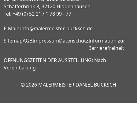
Schäfferbrink 8, 32120 Hiddenhausen
Tel:
+49 (0) 52 21 / 1 78 99 - 77
E-Mail:
info@malermeister-bucksch.de
Sitemap
AGB
Impressum
Datenschutz
Information zur
Barrierefreiheit
ÖFFNUNGSZEITEN DER AUSSTELLUNG:
Nach
Vereinbarung
© 2026 MALERMEISTER DANIEL BUCKSCH