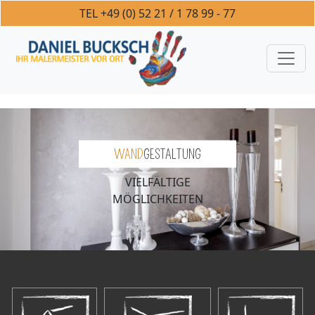
+49 (0) 52 21 / 1 78 99 - 77
WAND
GESTALTUNG
VIELFÄLTIGE
MÖGLICHKEITEN