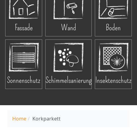
Fassade
Wand
Boden
Sonnenschutz
Schimmelsanierung
Insektenschutz
Home
Korkparkett