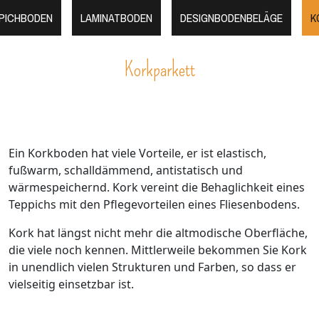
PICHBODEN
LAMINATBODEN
DESIGNBODENBELÄGE
K
Korkparkett
Ein Korkboden hat viele Vorteile, er ist elastisch,
fußwarm, schalldämmend, antistatisch und
wärmespeichernd. Kork vereint die Behaglichkeit eines
Teppichs mit den Pflegevorteilen eines Fliesenbodens.
Kork hat längst nicht mehr die altmodische Oberfläche,
die viele noch kennen. Mittlerweile bekommen Sie Kork
in unendlich vielen Strukturen und Farben, so dass er
vielseitig einsetzbar ist.