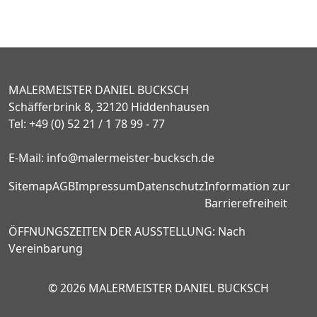
MALERMEISTER DANIEL BUCKSCH
Schäfferbrink 8, 32120 Hiddenhausen
Tel:
+49 (0) 52 21 / 1 78 99 - 77
E-Mail:
info@malermeister-bucksch.de
Sitemap
AGB
Impressum
Datenschutz
Information zur
Barrierefreiheit
ÖFFNUNGSZEITEN DER AUSSTELLUNG:
Nach
Vereinbarung
© 2026 MALERMEISTER DANIEL BUCKSCH