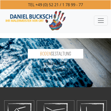
+49 (0) 52 21 / 1 78 99 - 77
BODEN
GESTALTUNG
VIELFÄLTIGE
MÖGLICHKEITEN