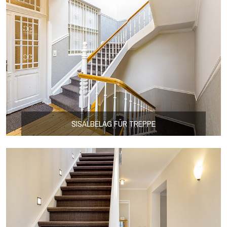
SISALBELAG FÜR TREPPE