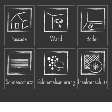
Fassade
Wand
Boden
Sonnenschutz
Schimmelsanierung
Insektenschutz