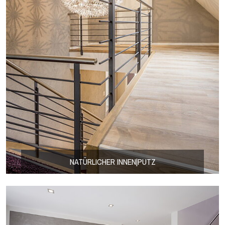
NATÜRLICHER INNEN|PUTZ