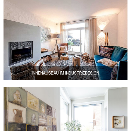
INNENAUSBAU IM INDUSTRIEDESIGN