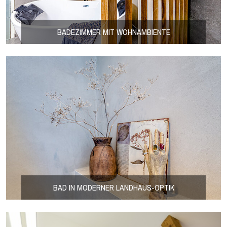
BADEZIMMER MIT WOHNAMBIENTE
BAD IN MODERNER LANDHAUS-OPTIK