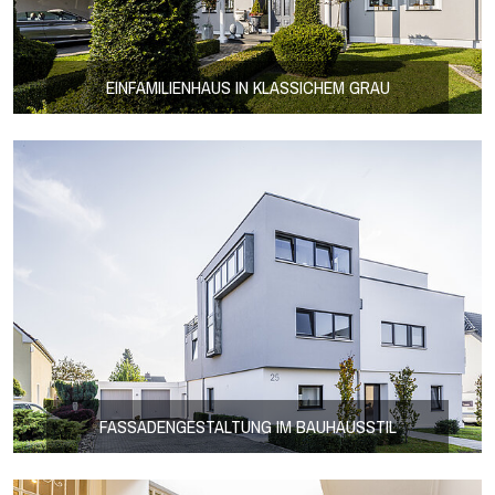
EINFAMILIENHAUS IN KLASSICHEM GRAU
FASSADENGESTALTUNG IM BAUHAUSSTIL