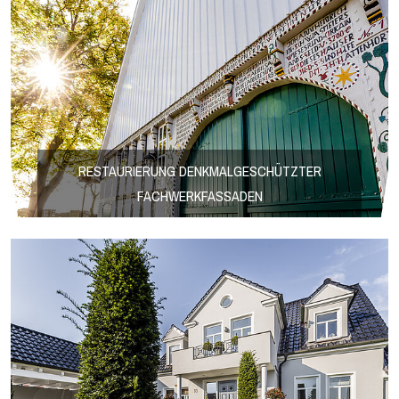
RESTAURIERUNG DENKMALGESCHÜTZTER
FACHWERKFASSADEN