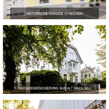
HISTORISCHE FASSADE STREICHEN
FASSADENRENOVIERUNG: AUS ALT MACH NEU