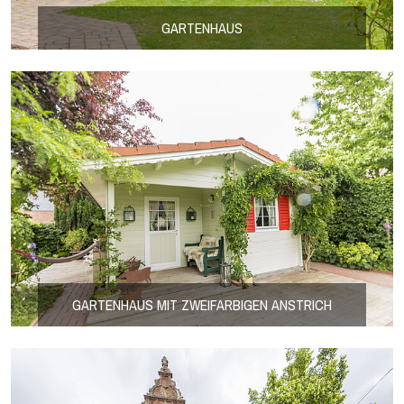
GARTENHAUS
GARTENHAUS MIT ZWEIFARBIGEN ANSTRICH