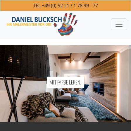
+49 (0) 52 21 / 1 78 99 - 77
MIT FARBE LEBEN!