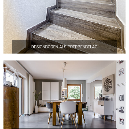
DESIGNBODEN ALS TREPPENBELAG